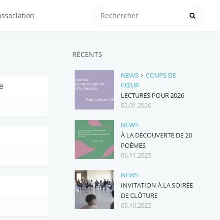
association
RÉCENTS
NEWS
COUPS DE
e
CŒUR
LECTURES POUR 2026
02.01.2026
NEWS
À LA DÉCOUVERTE DE 20
POÈMES
06.11.2025
NEWS
INVITATION À LA SOIRÉE
DE CLÔTURE
05.10.2025