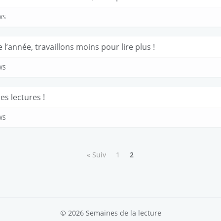
WS
 l’année, travaillons moins pour lire plus !
WS
s lectures !
WS
« Suiv
1
2
© 2026 Semaines de la lecture