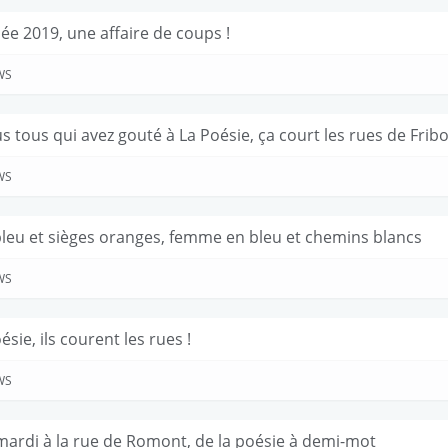
ée 2019, une affaire de coups !
WS
s tous qui avez gouté à La Poésie, ça court les rues de Fribo
WS
bleu et sièges oranges, femme en bleu et chemins blancs
WS
ésie, ils courent les rues !
WS
mardi à la rue de Romont, de la poésie à demi-mot