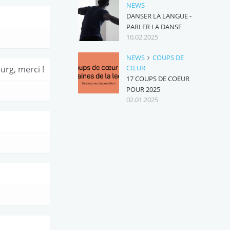
NEWS
DANSER LA LANGUE -
PARLER LA DANSE
10.02.2025
NEWS
COUPS DE
CŒUR
urg, merci !
17 COUPS DE COEUR
POUR 2025
02.01.2025