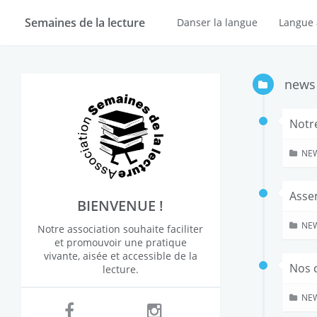
Semaines de la lecture
Danser la langue
Langue 
news
Notre
NE
Asse
BIENVENUE !
NE
Notre association souhaite faciliter
et promouvoir une pratique
vivante, aisée et accessible de la
Nos 
lecture.
NE