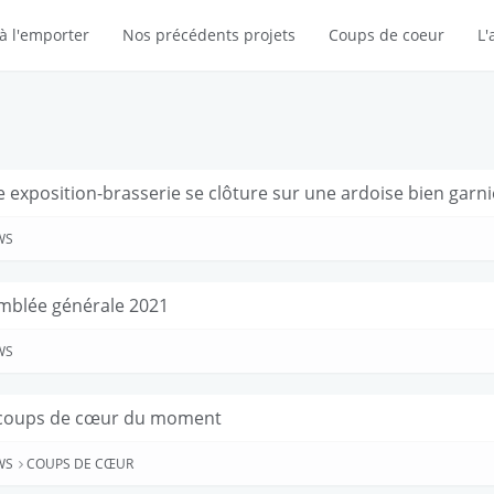
à l'emporter
Nos précédents projets
Coups de coeur
L'
 exposition-brasserie se clôture sur une ardoise bien garni
WS
mblée générale 2021
WS
coups de cœur du moment
WS
COUPS DE CŒUR